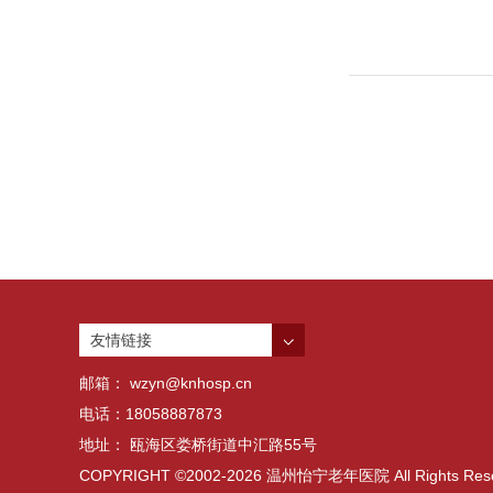
友情链接
邮箱： wzyn@knhosp.cn
电话：18058887873
地址： 瓯海区娄桥街道中汇路55号
COPYRIGHT ©2002-2026 温州怡宁老年医院 All Rights Rese