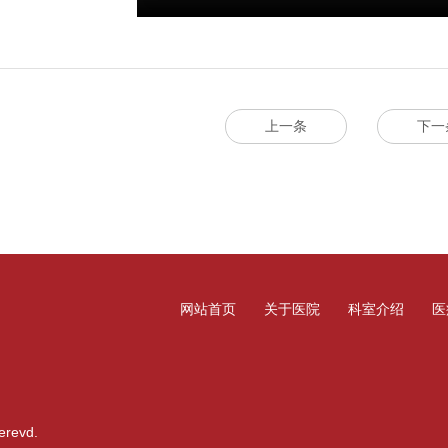
上一条
下一
网站首页
关于医院
科室介绍
医
revd.