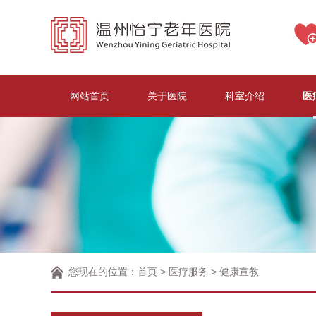
网站首页
关于医院
科室介绍
医
您现在的位置：
首页
>
医疗服务
>
健康宣教