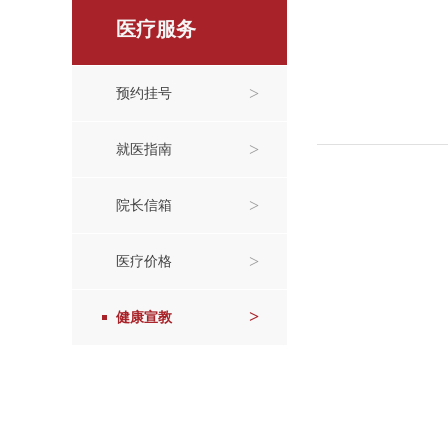
医疗服务
>
预约挂号
>
就医指南
>
院长信箱
>
医疗价格
>
健康宣教