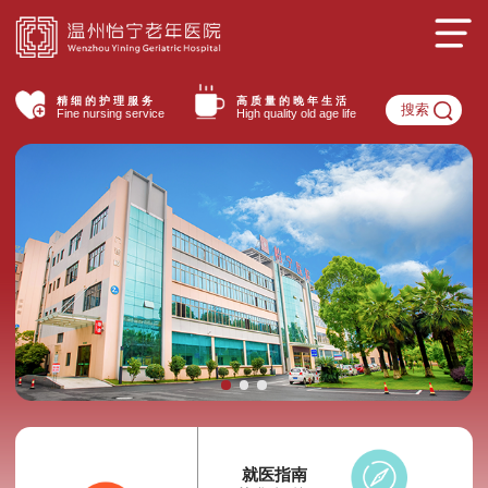
精细的护理服务
高质量的晚年生活
搜索
Fine nursing service
High quality old age life
就医指南